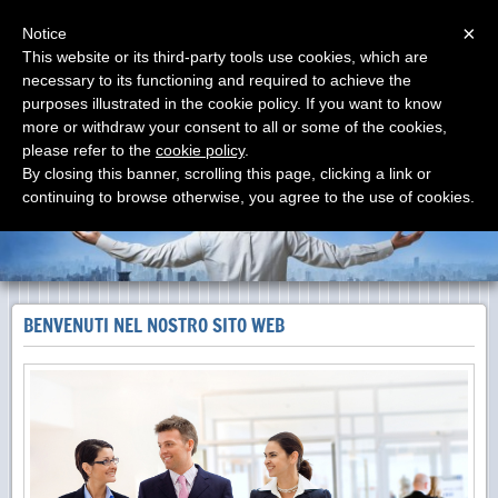
Menu
×
Notice
This website or its third-party tools use cookies, which are
necessary to its functioning and required to achieve the
elettroimpianti di A. Sessa
purposes illustrated in the cookie policy. If you want to know
installazione impianti elettrici ed elettronici
more or withdraw your consent to all or some of the cookies,
please refer to the
cookie policy
.
By closing this banner, scrolling this page, clicking a link or
continuing to browse otherwise, you agree to the use of cookies.
BENVENUTI NEL NOSTRO SITO WEB