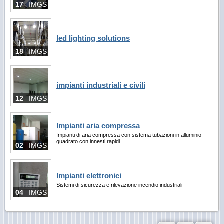
17
IMGS
led lighting solutions
18
IMGS
impianti industriali e civili
12
IMGS
Impianti aria compressa
Impianti di aria compressa con sistema tubazioni in alluminio
quadrato con innesti rapidi
02
IMGS
Impianti elettronici
Sistemi di sicurezza e rilevazione incendio industriali
04
IMGS